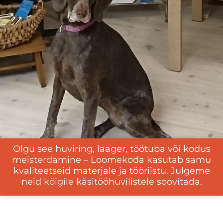
Olgu see huviring, laager, töötuba või kodus
meisterdamine – Loomekoda kasutab samu
kvaliteetseid materjale ja tööriistu. Julgeme
neid kõigile käsitööhuvilistele soovitada.