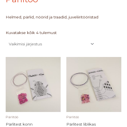
Helmed, pärlid, nöörid ja traadid, juveliiritööristad
Kuvatakse kõik 4 tulemust
Pärlitöö
Pärlitöö
Pärlitest konn
Pärlitest liblikas