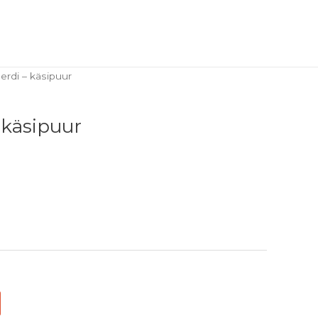
erdi – käsipuur
 käsipuur