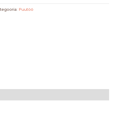
tegooria:
Puutöö